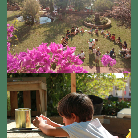
són el respecte, la confiança, l’amor, el compromís
i la llibertat.