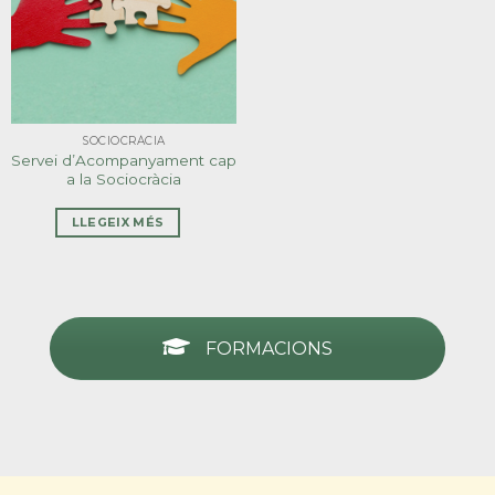
SOCIOCRÀCIA
Servei d’Acompanyament cap
a la Sociocràcia
LLEGEIX MÉS