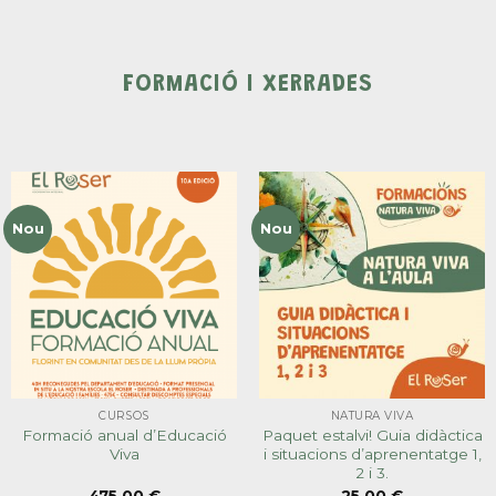
FORMACIÓ I XERRADES
Nou
Nou