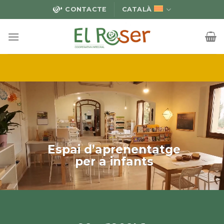
Skip
CONTACTE
CATALÀ
to
content
Espai d’aprenentatge
per a infants