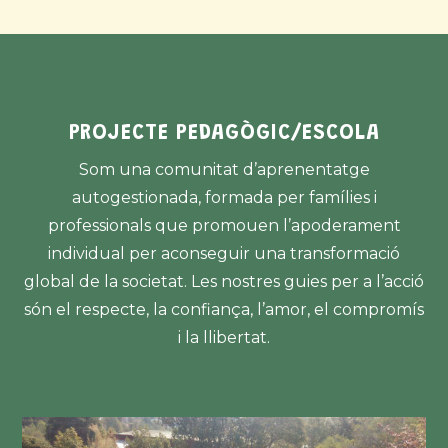
a un nivell que molts adults desitjarien assolir.
PROJECTE PEDAGÒGIC/ESCOLA
Som una comunitat d’aprenentatge
autogestionada, formada per famílies i
professionals que promouen l’apoderament
individual per aconseguir una transformació
global de la societat. Les nostres guies per a l’acció