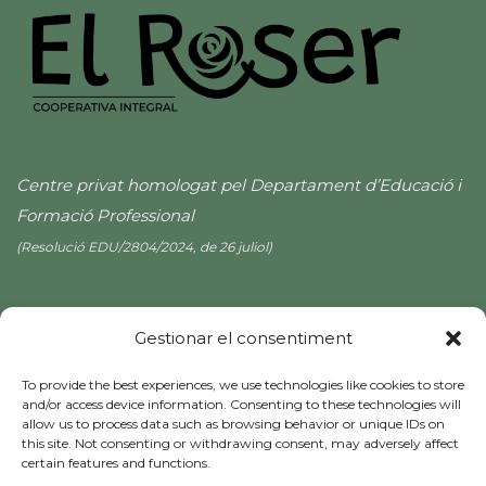
Centre privat homologat pel Departament d’Educació i
Formació Professional
(Resolució EDU/2804/2024, de 26 juliol)
Gestionar el consentiment
To provide the best experiences, we use technologies like cookies to store
and/or access device information. Consenting to these technologies will
allow us to process data such as browsing behavior or unique IDs on
this site. Not consenting or withdrawing consent, may adversely affect
certain features and functions.