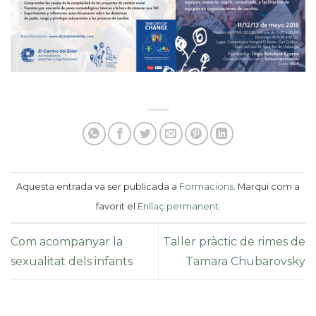
Aquesta entrada va ser publicada a
Formacions
. Marqui com a
favorit el
Enllaç permanent
.
Com acompanyar la
Taller pràctic de rimes de
sexualitat dels infants
Tamara Chubarovsky