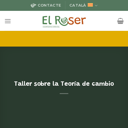
Skip
CONTACTE
CATALÀ
to
content
Taller sobre la Teoría de cambio