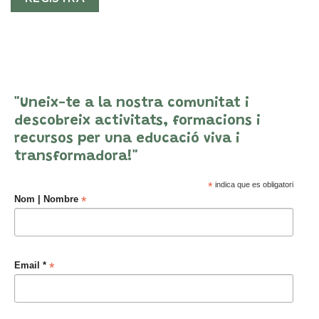
"Uneix-te a la nostra comunitat i
descobreix activitats, formacions i
recursos per una educació viva i
transformadora!"
*
indica que es obligatori
*
Nom | Nombre
*
Email *