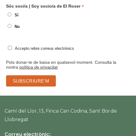
*
Sóc soci/a | Soy socio/a de El Roser
Sí
No
Accepto rebre correus electrònics
Pots donar-te de baixa en qualsevol moment. Consulta la
nostra
política de privacitat
Camí del Llor, 13, Finca Can Codina, Sant Boi de
Llobregat
Correu electrònic:
: