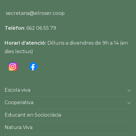
secretaria@elroser.coop
Telèfon
: 662 06 55 79
Horari d’atenció:
Dilluns a divendres de 9h a 14 (en
dies lectius)
Escola viva
Cooperativa
Educant en Sociocràcia
Natura Viva