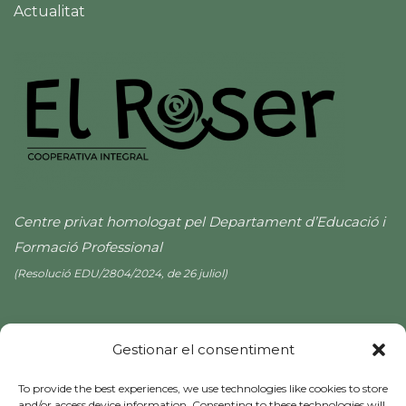
Actualitat
Centre privat homologat pel Departament d’Educació i
Formació Professional
(Resolució EDU/2804/2024, de 26 juliol)
Gestionar el consentiment
To provide the best experiences, we use technologies like cookies to store
and/or access device information. Consenting to these technologies will