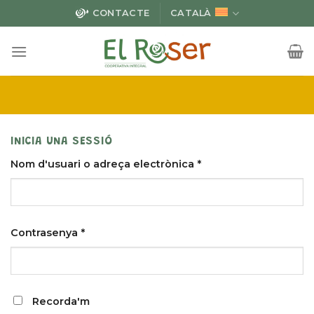
Skip
CONTACTE
CATALÀ
to
content
INICIA UNA SESSIÓ
Nom d'usuari o adreça electrònica
*
Contrasenya
*
Recorda'm