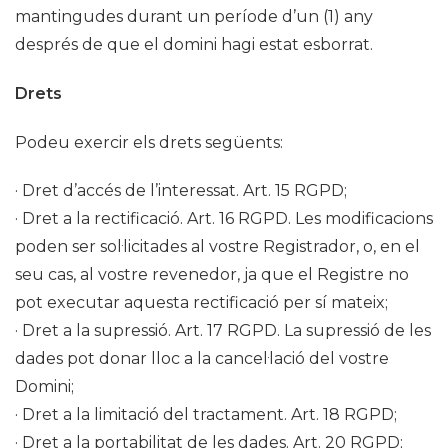
mantingudes durant un període d’un (1) any
després de que el domini hagi estat esborrat.
Drets
Podeu exercir els drets següents:
· Dret d’accés de l’interessat. Art. 15 RGPD;
· Dret a la rectificació. Art. 16 RGPD. Les modificacions
poden ser sol·licitades al vostre Registrador, o, en el
seu cas, al vostre revenedor, ja que el Registre no
pot executar aquesta rectificació per sí mateix;
· Dret a la supressió. Art. 17 RGPD. La supressió de les
dades pot donar lloc a la cancel·lació del vostre
Domini;
· Dret a la limitació del tractament. Art. 18 RGPD;
· Dret a la portabilitat de les dades. Art. 20 RGPD;