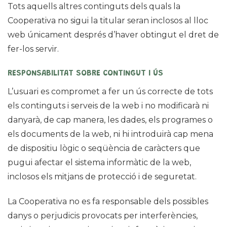
Tots aquells altres continguts dels quals la
Cooperativa no sigui la titular seran inclosos al lloc
web únicament després d’haver obtingut el dret de
fer-los servir.
RESPONSABILITAT SOBRE CONTINGUT I ÚS
L’usuari es compromet a fer un ús correcte de tots
els continguts i serveis de la web i no modificarà ni
danyarà, de cap manera, les dades, els programes o
els documents de la web, ni hi introduirà cap mena
de dispositiu lògic o seqüència de caràcters que
pugui afectar el sistema informàtic de la web,
inclosos els mitjans de protecció i de seguretat.
La Cooperativa no es fa responsable dels possibles
danys o perjudicis provocats per interferències,