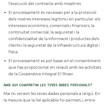
l’execució del contracte amb nosaltres.
El processament és necessari per a la protecció
dels nostres interessos legítims i en particular: els
interessos econòmics, comercials i financers, la
continuïtat comercial, la seguretat i la
confidencialitat de la informació i productes dels
clients i la seguretat de la infraestructura digital i
física.
El processament es pot basar en el consentiment
que has proporcionat en relació amb les activitats
de la Cooperativa Integral El Roser.
AMB QUI COMPARTIM LES TEVES DADES PERSONALS?
Mai no venem les teves dades personals a ningú. En
la mesura que la llei aplicable ho permeti, i, entre