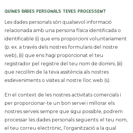
QUINES DADES PERSONALS TEVES PROCESSEM?
Les dades personals són qualsevol informació
relacionada amb una persona física identificada o
identificable (i) que ens proporcioni voluntariament
(p. ex. a través dels nostres formularis del nostre
web), (ii) que ens hagi proporcionat el teu
registrador pel registre del teu nom de domini, (iii)
que recollim de la teva assitència als nostres
esdeveniments o visites al nostre lloc web (s).
En el context de les nostres activitats comercials i
per proporcionar-te un bon servei i millorar els
nostres serveis sempre que sigui possible, podrem
processar les dades personals següents: el teu nom,
el teu correu electrònic, l’organització a la qual