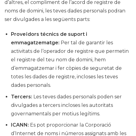
d’altres, el compliment de l’acord de registre de
noms de domini, les teves dades personals podran
ser divulgades a les següents parts:
Proveïdors técnics de suport i
emmagatzematge:
Per tal de garantir les
activitats de l’operador de registre que permetin
el registre del teu nom de domini, hem
d’emmagatzemar i fer còpies de seguretat de
totes les dades de registre, incloses les teves
dades personals.
Tercers:
Les teves dades personals poden ser
divulgades a tercers incloses les autoritats
governamentals per motius legítims.
ICANN:
Es pot proporcionar la Corporació
d’Internet de noms i números assignats amb les