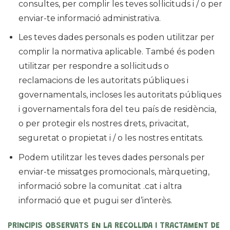
consultes, per complir les teves sol·licituds i / o per
enviar-te informació administrativa.
Les teves dades personals es poden utilitzar per
complir la normativa aplicable. També és poden
utilitzar per respondre a sol·licituds o
reclamacions de les autoritats públiques i
governamentals, incloses les autoritats públiques
i governamentals fora del teu país de residència,
o per protegir els nostres drets, privacitat,
seguretat o propietat i / o les nostres entitats.
Podem utilitzar les teves dades personals per
enviar-te missatges promocionals, màrqueting,
informació sobre la comunitat .cat i altra
informació que et pugui ser d’interès.
PRINCIPIS OBSERVATS EN LA RECOLLIDA I TRACTAMENT DE