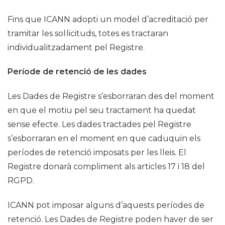
Fins que ICANN adopti un model d’acreditació per
tramitar les sol·licituds, totes es tractaran
individualitzadament pel Registre.
Període de retenció de les dades
Les Dades de Registre s’esborraran des del moment
en que el motiu pel seu tractament ha quedat
sense efecte. Les dades tractades pel Registre
s’esborraran en el moment en que caduquin els
períodes de retenció imposats per les lleis. El
Registre donarà compliment als articles 17 i 18 del
RGPD.
ICANN pot imposar alguns d’aquests períodes de
retenció. Les Dades de Registre poden haver de ser