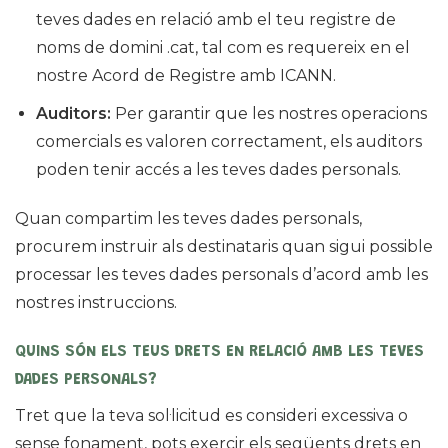
teves dades en relació amb el teu registre de
noms de domini .cat, tal com es requereix en el
nostre Acord de Registre amb ICANN.
Auditors:
Per garantir que les nostres operacions
comercials es valoren correctament, els auditors
poden tenir accés a les teves dades personals.
Quan compartim les teves dades personals,
procurem instruir als destinataris quan sigui possible
processar les teves dades personals d’acord amb les
nostres instruccions.
QUINS SÓN ELS TEUS DRETS EN RELACIÓ AMB LES TEVES
DADES PERSONALS?
Tret que la teva sol·licitud es consideri excessiva o
sense fonament, pots exercir els següents drets en