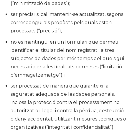
(“minimització de dades”);
ser precís i si cal, mantenir-se actualitzat, segons
correspongui als propòsits pels quals estan
processats (“precisió”);
no es mantingui en un formulari que permeti
identificar el titular del nom registrat i altres
subjectes de dades per més temps del que sigui
necessari per a les finalitats permeses (“limitació
d’emmagatzematge”); i
ser processat de manera que garanteixi la
seguretat adequada de les dades personals,
inclosa la protecció contra el processament no
autoritzat o il·legal i contra la pèrdua, destrucció
o dany accidental, utilitzant mesures tècniques o
organitzatives (“integritat i confidencialitat”)