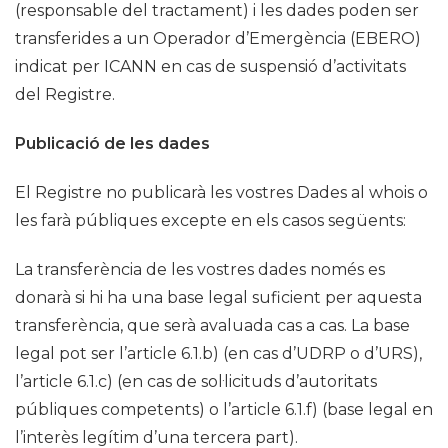
(responsable del tractament) i les dades poden ser
transferides a un Operador d’Emergència (EBERO)
indicat per ICANN en cas de suspensió d’activitats
del Registre.
Publicació de les dades
El Registre no publicarà les vostres Dades al whois o
les farà públiques excepte en els casos següents:
La transferència de les vostres dades només es
donarà si hi ha una base legal suficient per aquesta
transferència, que serà avaluada cas a cas. La base
legal pot ser l’article 6.1.b) (en cas d’UDRP o d’URS),
l’article 6.1.c) (en cas de sol·licituds d’autoritats
públiques competents) o l’article 6.1.f) (base legal en
l’interès legítim d’una tercera part).