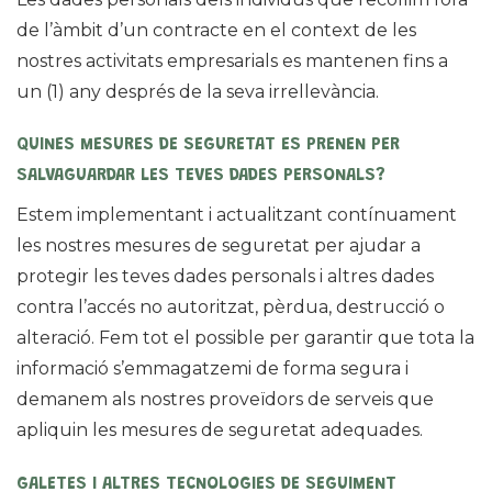
de l’àmbit d’un contracte en el context de les
nostres activitats empresarials es mantenen fins a
un (1) any després de la seva irrellevància.
QUINES MESURES DE SEGURETAT ES PRENEN PER
SALVAGUARDAR LES TEVES DADES PERSONALS?
Estem implementant i actualitzant contínuament
les nostres mesures de seguretat per ajudar a
protegir les teves dades personals i altres dades
contra l’accés no autoritzat, pèrdua, destrucció o
alteració. Fem tot el possible per garantir que tota la
informació s’emmagatzemi de forma segura i
demanem als nostres proveïdors de serveis que
apliquin les mesures de seguretat adequades.
GALETES I ALTRES TECNOLOGIES DE SEGUIMENT