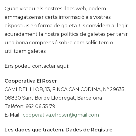
Quan visiteu els nostres llocs web, podem
emmagatzemar certa informació als vostres
dispositius en forma de galeta. Us convidem a llegir
acuradament la nostra política de galetes per tenir
una bona comprensió sobre com sol·licitem o
utilitzem galetes.
Ens podeu contactar aquí:
Cooperativa El Roser
CAMI DEL LLOR, 13, FINCA CAN CODINA, Nº 29635,
08830 Sant Boi de Llobregat, Barcelona
Telèfon: 662 06 55 79
E-Mail:
cooperativa.elroser@gmail.com
Les dades que tractem. Dades de Registre