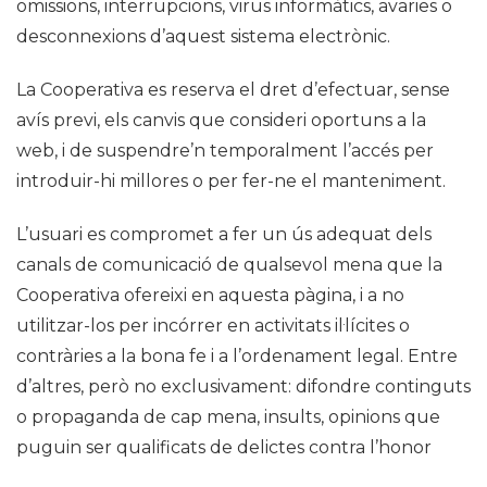
omissions, interrupcions, virus informàtics, avaries o
desconnexions d’aquest sistema electrònic.
La Cooperativa es reserva el dret d’efectuar, sense
avís previ, els canvis que consideri oportuns a la
web, i de suspendre’n temporalment l’accés per
introduir-hi millores o per fer-ne el manteniment.
L’usuari es compromet a fer un ús adequat dels
canals de comunicació de qualsevol mena que la
Cooperativa ofereixi en aquesta pàgina, i a no
utilitzar-los per incórrer en activitats il·lícites o
contràries a la bona fe i a l’ordenament legal. Entre
d’altres, però no exclusivament: difondre continguts
o propaganda de cap mena, insults, opinions que
puguin ser qualificats de delictes contra l’honor