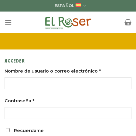
Saltar
ESPAÑOL
al
contenido
ACCEDER
Nombre de usuario o correo electrónico
*
Contraseña
*
Recuérdame