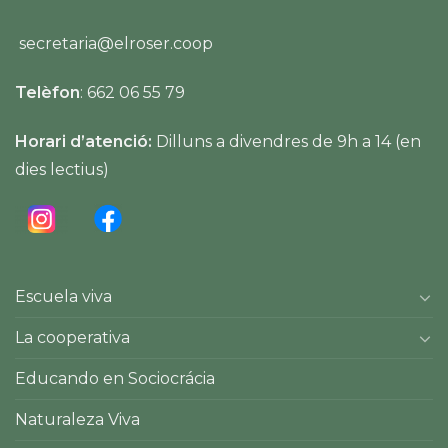
secretaria@elroser.coop
Telèfon
: 662 06 55 79
Horari d’atenció:
Dilluns a divendres de 9h a 14 (en
dies lectius)
Escuela viva
La cooperativa
Educando en Sociocrácia
Naturaleza Viva