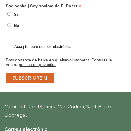
*
Sóc soci/a | Soy socio/a de El Roser
Sí
No
Accepto rebre correus electrònics
Pots donar-te de baixa en qualsevol moment. Consulta la
nostra
política de privacitat
Camí del Llor, 13, Finca Can Codina, Sant Boi de
Llobregat
Correu electrònic:
: