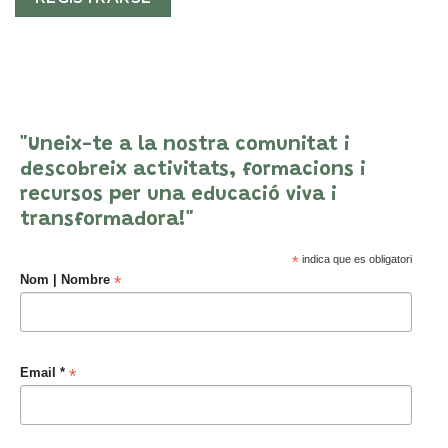
"Uneix-te a la nostra comunitat i
descobreix activitats, formacions i
recursos per una educació viva i
transformadora!"
*
indica que es obligatori
*
Nom | Nombre
*
Email *