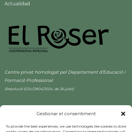
Actualidad
Centre privat homologat pel Departament d’Educació i
Formació Professional
(Resolució EDU/2804/2024, de 26 juliol)
Gestionar el consentiment
To provide the best experiences, we use technologies like cookies to store
and/or access device information. Consenting to these technologies will