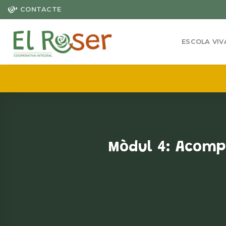
Skip
CONTACTE
to
content
ESCOLA VIV
Mòdul 4: Acomp