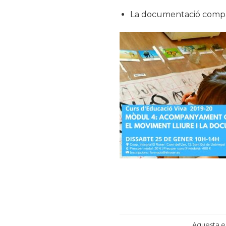
La documentació compar
Aquesta e