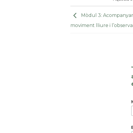
Mòdul 3: Acompanyame
moviment lliure i l’observa