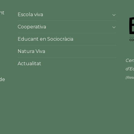
nt
Escola viva
Cooperativa
Educant en Sociocràcia
Natura Viva
Cen
Actualitat
d’E
(Res
 de