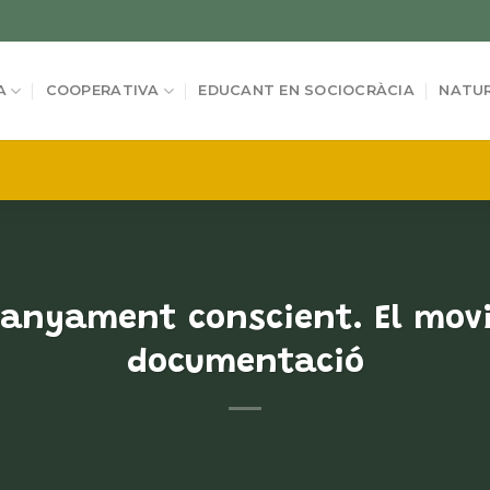
A
COOPERATIVA
EDUCANT EN SOCIOCRÀCIA
NATUR
anyament conscient. El movim
documentació