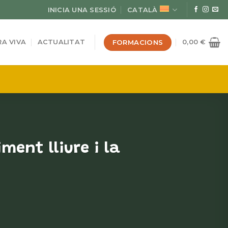
INICIA UNA SESSIÓ
CATALÀ
FORMACIONS
A VIVA
ACTUALITAT
0,00
€
ent lliure i la