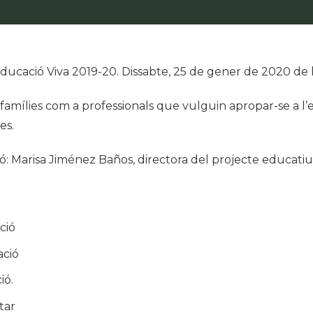
cació Viva 2019-20. Dissabte, 25 de gener de 2020 de le
famílies com a professionals que vulguin apropar-se a l’e
es.
: Marisa Jiménez Baños, directora del projecte educatiu 
ció
ació
ió.
tar