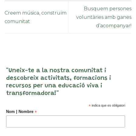
Busquem persones
Creem música, construïm
voluntàries amb ganes
comunitat
d’acompanyar!
"Uneix-te a la nostra comunitat i
descobreix activitats, formacions i
recursos per una educació viva i
transformadora!"
*
indica que es obligatori
*
Nom | Nombre