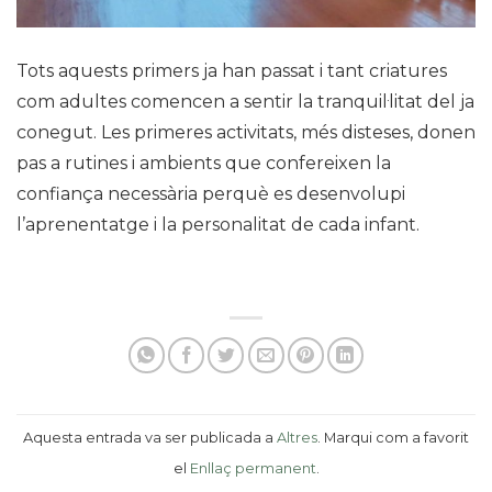
Tots aquests primers ja han passat i tant criatures
com adultes comencen a sentir la tranquil·litat del ja
conegut. Les primeres activitats, més disteses, donen
pas a rutines i ambients que confereixen la
confiança necessària perquè es desenvolupi
l’aprenentatge i la personalitat de cada infant.
Aquesta entrada va ser publicada a
Altres
. Marqui com a favorit
el
Enllaç permanent
.