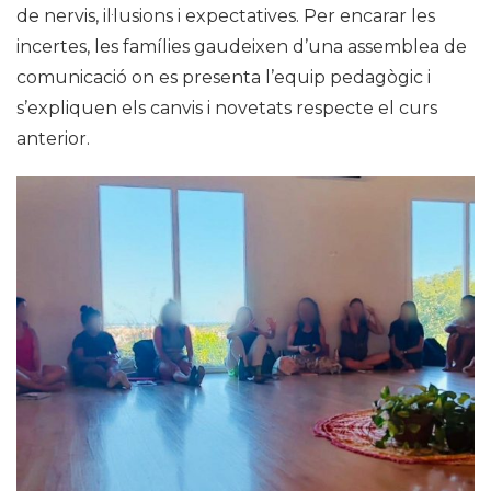
de nervis, il·lusions i expectatives. Per encarar les
incertes, les famílies gaudeixen d’una assemblea de
comunicació on es presenta l’equip pedagògic i
s’expliquen els canvis i novetats respecte el curs
anterior.