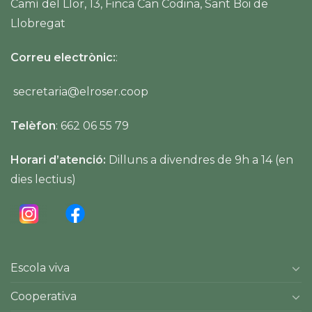
Camí del Llor, 13, Finca Can Codina, Sant Boi de
Llobregat
Correu electrònic:
:
secretaria@elroser.coop
Telèfon
: 662 06 55 79
Horari d’atenció:
Dilluns a divendres de 9h a 14 (en
dies lectius)
Escola viva
Cooperativa