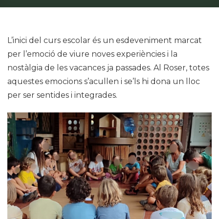
L’inici del curs escolar és un esdeveniment marcat
per l’emoció de viure noves experiències i la
nostàlgia de les vacances ja passades. Al Roser, totes
aquestes emocions s’acullen i se’ls hi dona un lloc
per ser sentides i integrades.