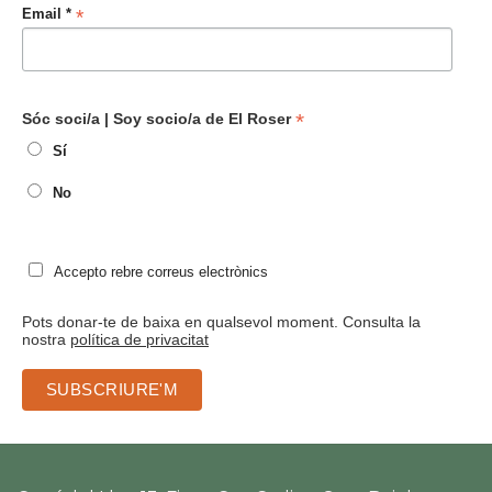
*
Email *
*
Sóc soci/a | Soy socio/a de El Roser
Sí
No
Accepto rebre correus electrònics
Pots donar-te de baixa en qualsevol moment. Consulta la
nostra
política de privacitat