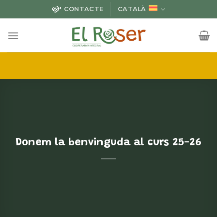
Skip
CONTACTE
CATALÀ
to
content
Donem la benvinguda al curs 25-26