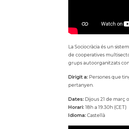
La Sociocràcia és un siste
de cooperatives multisector
grups autoorganitzats co
Dirigit a:
Persones que tingu
pertanyen.
Dates:
Dijous 21 de març o
Horari:
18h a 19.30h (CET)
Idioma:
Castellà