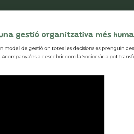
 una gestió organitzativa més huma
 model de gestió on totes les decisions es prenguin des de
? Acompanya’ns a descobrir com la Sociocràcia pot trans