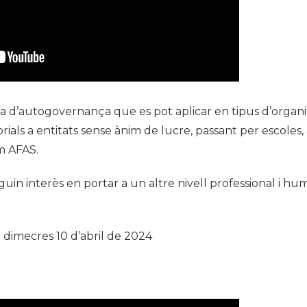
ma d’autogovernança que es pot aplicar en tipus d’organi
ials a entitats sense ànim de lucre, passant per escoles,
m AFAS.
in interès en portar a un altre nivell professional i hum
 dimecres 10 d’abril de 2024