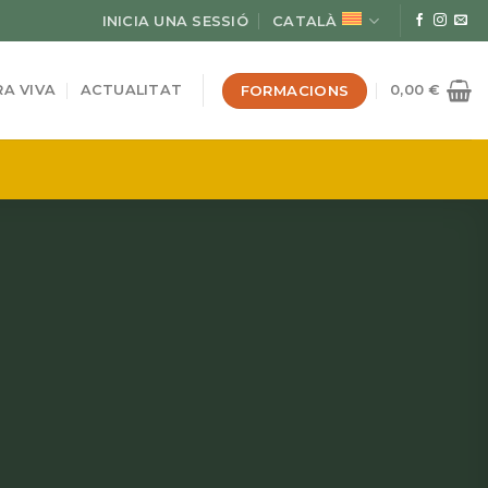
INICIA UNA SESSIÓ
CATALÀ
FORMACIONS
A VIVA
ACTUALITAT
0,00
€