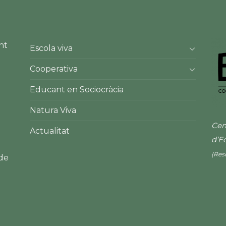
nt
Escola viva
Cooperativa
Educant en Sociocràcia
Natura Viva
Cen
Actualitat
d’E
(Res
 de