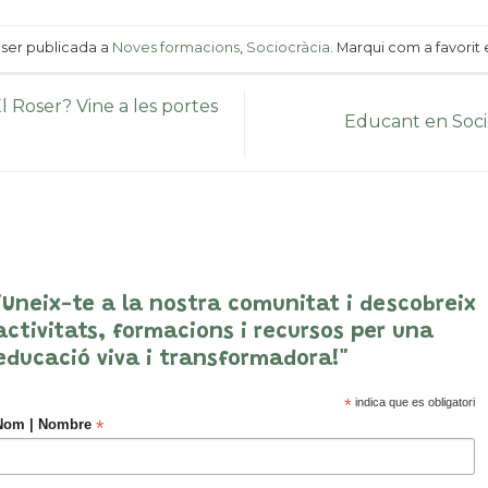
 ser publicada a
Noves formacions
,
Sociocràcia
. Marqui com a favorit 
l Roser? Vine a les portes
Educant en Socio
"Uneix-te a la nostra comunitat i descobreix
activitats, formacions i recursos per una
educació viva i transformadora!"
*
indica que es obligatori
*
Nom | Nombre