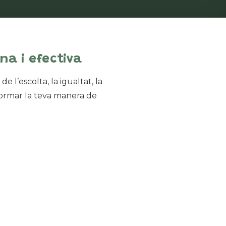
na i efectiva
 l’escolta, la igualtat, la
formar la teva manera de