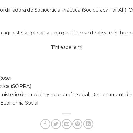
rdinadora de Sociocràcia Pràctica (Sociocracy For All), C
 aquest viatge cap a una gestió organitzativa més human
T’hi esperem!
Roser
ctica (SOPRA)
inisterio de Trabajo y Economía Social, Departament d’E
 Economia Social.