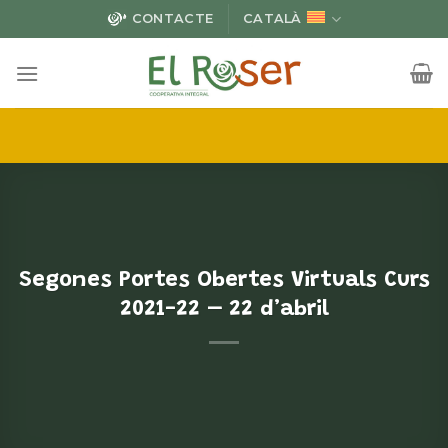
Skip
CONTACTE
CATALÀ
to
content
Segones Portes Obertes Virtuals Curs
2021-22 – 22 d’abril