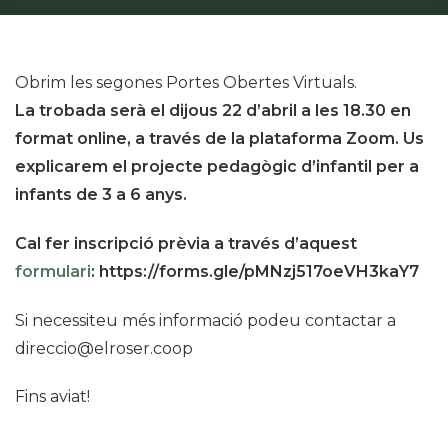
Obrim les segones Portes Obertes Virtuals.
La trobada serà el dijous 22 d’abril a les 18.30 en
format online, a través de la plataforma Zoom. Us
explicarem el projecte pedagògic d’infantil per a
infants de 3 a 6 anys.
Cal fer inscripció prèvia a través d’aquest
formulari
: https://forms.gle/pMNzj517oeVH3kaY7
Si necessiteu més informació podeu contactar a
direccio@elroser.coop
Fins aviat!