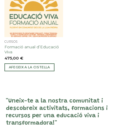
CURSOS
Formació anual d’Educació
Viva
475,00
€
AFEGEIX A LA CISTELLA
"Uneix-te a la nostra comunitat i
descobreix activitats, formacions i
recursos per una educació viva i
transformadora!"