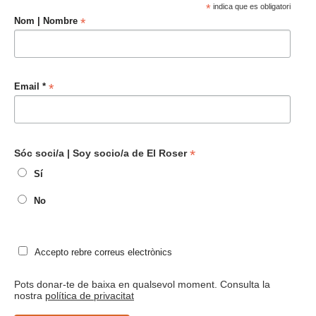
*
indica que es obligatori
*
Nom | Nombre
*
Email *
*
Sóc soci/a | Soy socio/a de El Roser
Sí
No
Accepto rebre correus electrònics
Pots donar-te de baixa en qualsevol moment. Consulta la
nostra
política de privacitat