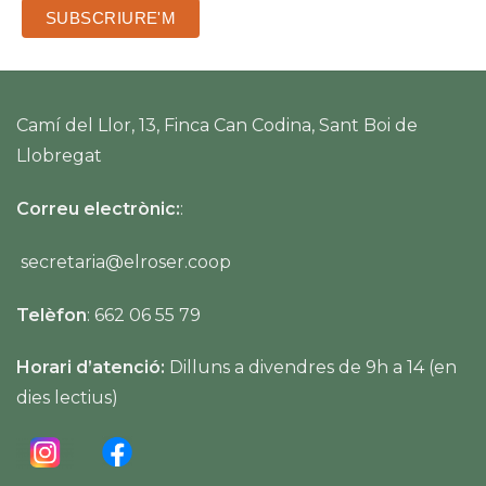
Camí del Llor, 13, Finca Can Codina, Sant Boi de
Llobregat
Correu electrònic:
:
secretaria@elroser.coop
Telèfon
: 662 06 55 79
Horari d’atenció:
Dilluns a divendres de 9h a 14 (en
dies lectius)