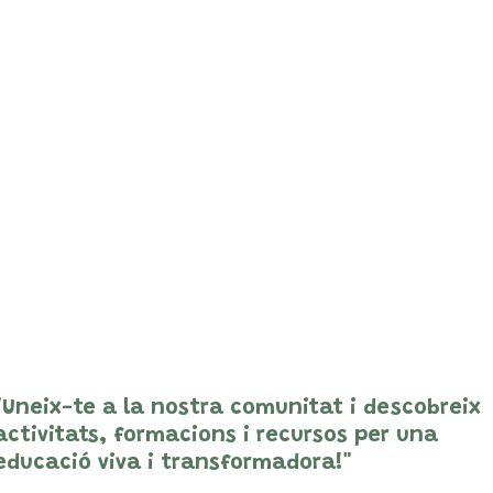
"Uneix-te a la nostra comunitat i descobreix
activitats, formacions i recursos per una
educació viva i transformadora!"