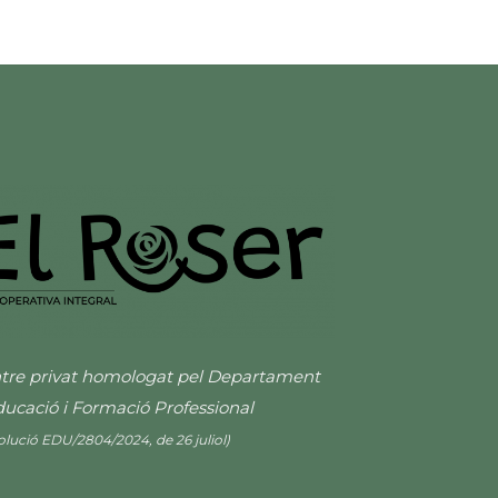
tre privat homologat pel Departament
ducació i Formació Professional
olució EDU/2804/2024, de 26 juliol)