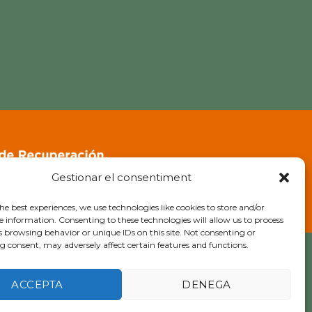
Gestionar el consentiment
he best experiences, we use technologies like cookies to store and/or
e information. Consenting to these technologies will allow us to process
s browsing behavior or unique IDs on this site. Not consenting or
 consent, may adversely affect certain features and functions.
ACCEPTA
DENEGA