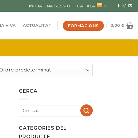
INICIA UNA SESSIÓ
CATALÀ
FORMACIONS
A VIVA
ACTUALITAT
0,00
€
CERCA
Cerca:
CATEGORIES DEL
PRODUCTE