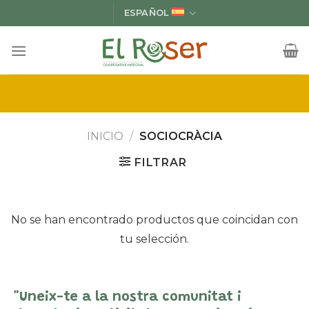
Saltar
ESPAÑOL
al
contenido
INICIO
/
SOCIOCRÀCIA
FILTRAR
No se han encontrado productos que coincidan con
tu selección.
"Uneix-te a la nostra comunitat i