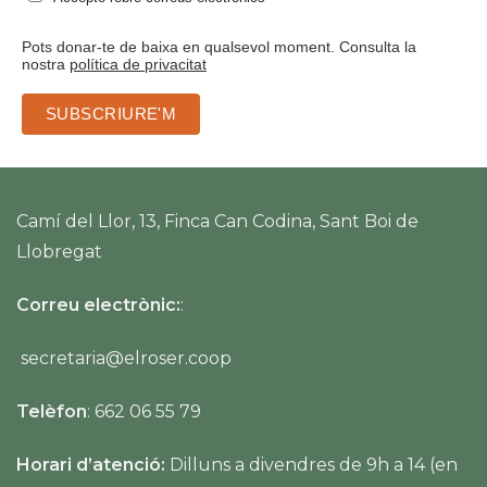
Pots donar-te de baixa en qualsevol moment. Consulta la
nostra
política de privacitat
Camí del Llor, 13, Finca Can Codina, Sant Boi de
Llobregat
Correu electrònic:
:
secretaria@elroser.coop
Telèfon
: 662 06 55 79
Horari d’atenció:
Dilluns a divendres de 9h a 14 (en