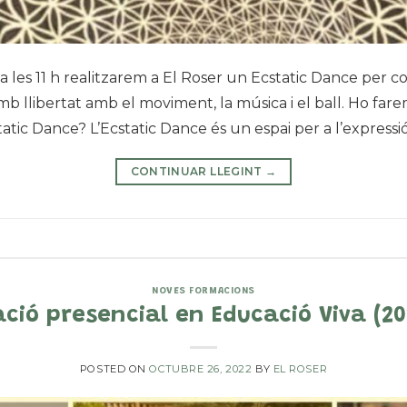
 les 11 h realitzarem a El Roser un Ecstatic Dance per 
mb llibertat amb el moviment, la música i el ball. Ho far
tic Dance? L’Ecstatic Dance és un espai per a l’expressió 
CONTINUAR LLEGINT
→
NOVES FORMACIONS
ció presencial en Educació Viva (20
POSTED ON
OCTUBRE 26, 2022
BY
EL ROSER