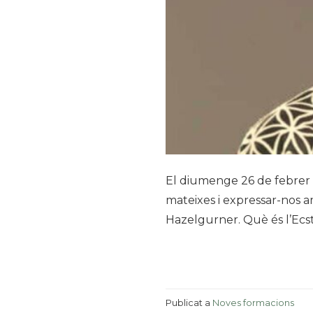
El diumenge 26 de febrer a
mateixes i expressar-nos a
Hazelgurner. Què és l’Ecsta
Publicat a
Noves formacions