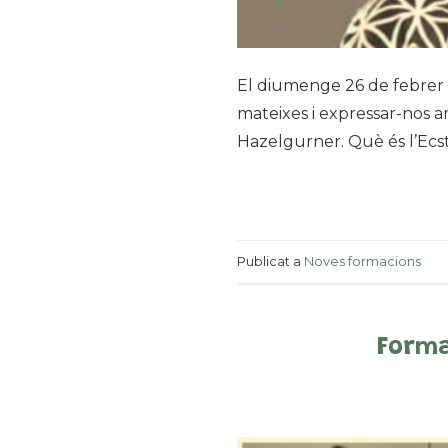
El diumenge 26 de febrer a
mateixes i expressar-nos a
Hazelgurner. Què és l’Ecsta
Publicat a
Noves formacions
Forma