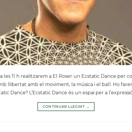
 les 11 h realitzarem a El Roser un Ecstatic Dance per 
mb llibertat amb el moviment, la música i el ball. Ho far
tic Dance? L’Ecstatic Dance és un espai per a l’expressió 
CONTINUAR LLEGINT
→