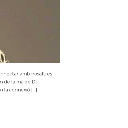
connectar amb nosaltres
em de la mà de DJ
i la connexió […]