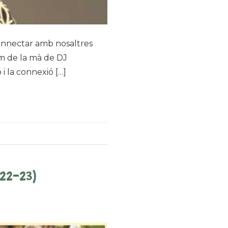
connectar amb nosaltres
em de la mà de DJ
i la connexió […]
22-23)