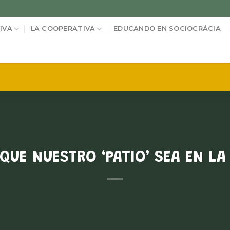
IVA
LA COOPERATIVA
EDUCANDO EN SOCIOCRÁCIA
QUE NUESTRO ‘PATIO’ SEA EN L