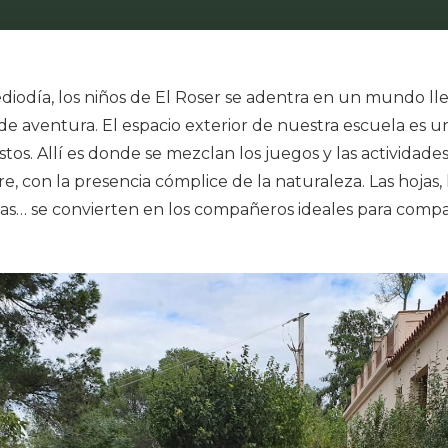
ediodía, los niños de El Roser se adentra en un mundo ll
e aventura. El espacio exterior de nuestra escuela es un
tos. Allí es donde se mezclan los juegos y las actividades
ibre, con la presencia cómplice de la naturaleza. Las hojas, 
edras… se convierten en los compañeros ideales para compa