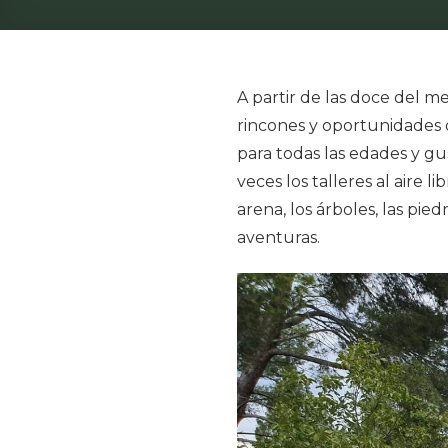
A partir de las doce del m
rincones y oportunidades d
para todas las edades y gus
veces los talleres al aire l
arena, los árboles, las pi
aventuras.