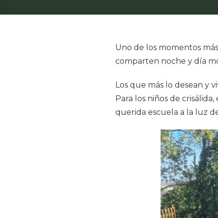
Uno de los momentos más e
comparten noche y día mo
Los que más lo desean y viv
Para los niños de crisálida
querida escuela a la luz de 