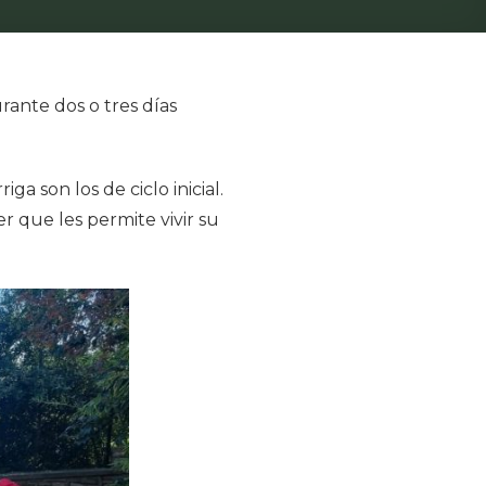
ante dos o tres días
a son los de ciclo inicial.
er que les permite vivir su