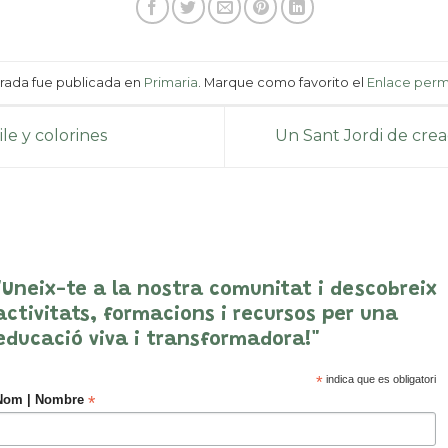
trada fue publicada en
Primaria
. Marque como favorito el
Enlace per
ile y colorines
Un Sant Jordi de creaci
"Uneix-te a la nostra comunitat i descobreix
activitats, formacions i recursos per una
educació viva i transformadora!"
*
indica que es obligatori
*
Nom | Nombre