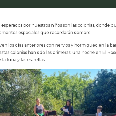
sperados por nuestros niños son las colonias, donde dur
mentos especiales que recordarán siempre.
en los días anteriores con nervios y hormigueo en la barrig
, estas colonias han sido las primeras: una noche en El Ros
la luna y las estrellas.