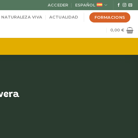
ACCEDER
ESPAÑOL
FORMACIONS
NATURALEZA VIVA
ACTUALIDAD
0,00
€
vera